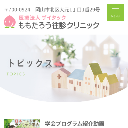
〒700-0924
岡山市北区大元1丁目1番29号
トピックス
TOPICS
学会プログラム紹介動画