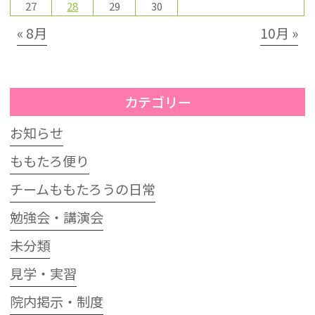
27
28
29
30
« 8月
10月 »
カテゴリー
お知らせ
ももたろ便り
チームももたろうの日常
勉強会・講演会
未分類
見学・実習
院内掲示・制度