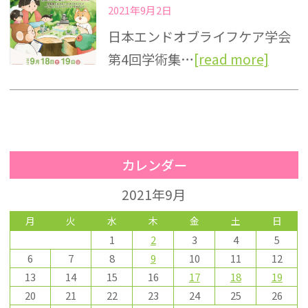
2021年9月2日
日本エンドオブライフケア学会
第4回学術集…
[read more]
カレンダー
2021年9月
月
火
水
木
金
土
日
1
2
3
4
5
6
7
8
9
10
11
12
13
14
15
16
17
18
19
20
21
22
23
24
25
26