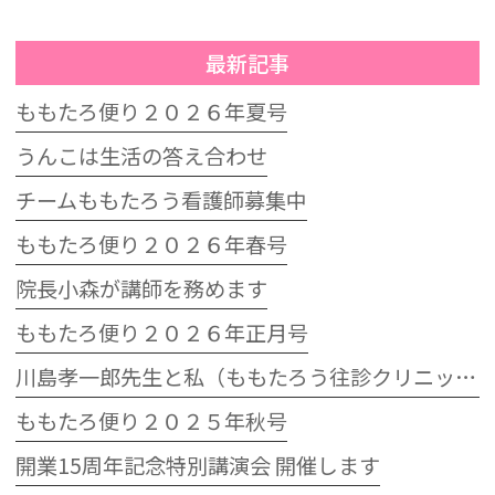
最新記事
ももたろ便り２０２６年夏号
うんこは生活の答え合わせ
チームももたろう看護師募集中
ももたろ便り２０２６年春号
院長小森が講師を務めます
ももたろ便り２０２６年正月号
川島孝一郎先生と私（ももたろう往診クリニック開院15周年記念特別講演会）
ももたろ便り２０２５年秋号
開業15周年記念特別講演会 開催します