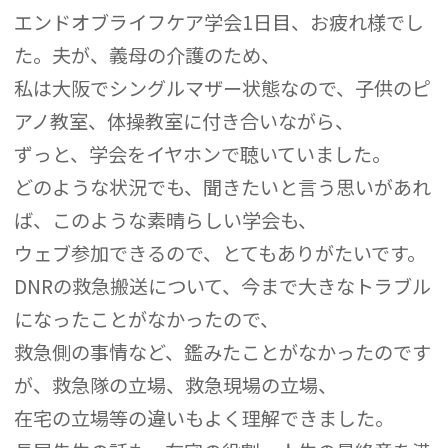
エンドオブライフケア学会1日目、お疲れ様でし
た。夫が、義母の介護のため、
私は大阪でシングルマザー状態なので、子供のピ
アノ教室、体操教室に付き合いながら、
ずっと、学会をイヤホンで聴いていました。
どのような状況でも、聞きたいと言う思いがあれ
ば、このような素晴らしい学会も、
ウェブ参加できるので、とてもありがたいです。
DNRの救急搬送について、今まで大きなトラブル
になったことがなかったので、
救急側の事情など、鑑みたことがなかったのです
が、救急隊の立場、救急現場の立場、
在宅の立場等の違いもよく理解できました。