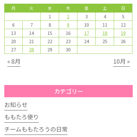
月
火
水
木
金
土
日
1
2
3
4
5
6
7
8
9
10
11
12
13
14
15
16
17
18
19
20
21
22
23
24
25
26
27
28
29
30
« 8月
10月 »
カテゴリー
お知らせ
ももたろ便り
チームももたろうの日常