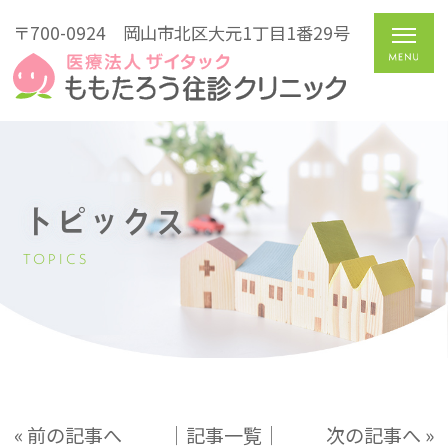
〒700-0924
岡山市北区大元1丁目1番29号
トピックス
TOPICS
« 前の記事へ
│記事一覧│
次の記事へ »