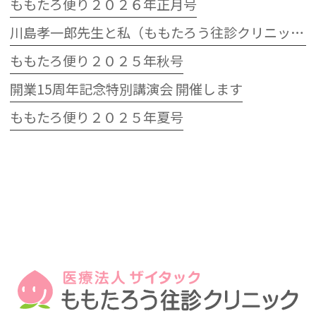
ももたろ便り２０２６年正月号
川島孝一郎先生と私（ももたろう往診クリニック開院15周年記念特別講演会）
ももたろ便り２０２５年秋号
開業15周年記念特別講演会 開催します
ももたろ便り２０２５年夏号