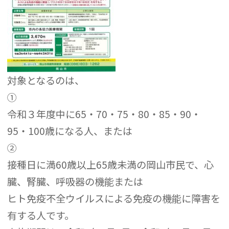
対象となるのは、
①
令和３年度中に65・70・75・80・85・90・
95・100歳になる人、または
②
接種日に満60歳以上65歳未満の岡山市民で、心
臓、腎臓、呼吸器の機能または
ヒト免疫不全ウイルスによる免疫の機能に障害を
有する人です。