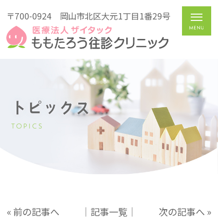
〒700-0924
岡山市北区大元1丁目1番29号
トピックス
TOPICS
« 前の記事へ
│記事一覧│
次の記事へ »