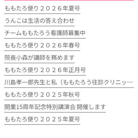
ももたろ便り２０２６年夏号
うんこは生活の答え合わせ
チームももたろう看護師募集中
ももたろ便り２０２６年春号
院長小森が講師を務めます
ももたろ便り２０２６年正月号
川島孝一郎先生と私（ももたろう往診クリニック開院15周年記念特別講演会）
ももたろ便り２０２５年秋号
開業15周年記念特別講演会 開催します
ももたろ便り２０２５年夏号