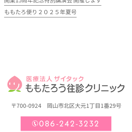
開業15周年記念特別講演会 開催します
ももたろ便り２０２５年夏号
〒700-0924
岡山市北区大元1丁目1番29号
086-242-3232