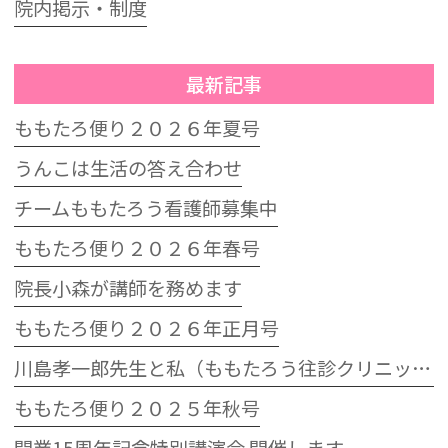
院内掲示・制度
最新記事
ももたろ便り２０２６年夏号
うんこは生活の答え合わせ
チームももたろう看護師募集中
ももたろ便り２０２６年春号
院長小森が講師を務めます
ももたろ便り２０２６年正月号
川島孝一郎先生と私（ももたろう往診クリニック開院15周年記念特別講演会）
ももたろ便り２０２５年秋号