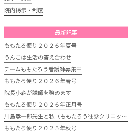
院内掲示・制度
最新記事
ももたろ便り２０２６年夏号
うんこは生活の答え合わせ
チームももたろう看護師募集中
ももたろ便り２０２６年春号
院長小森が講師を務めます
ももたろ便り２０２６年正月号
川島孝一郎先生と私（ももたろう往診クリニック開院15周年記念特別講演会）
ももたろ便り２０２５年秋号