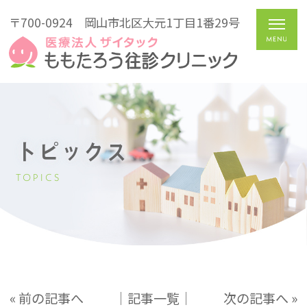
〒700-0924
岡山市北区大元1丁目1番29号
トピックス
TOPICS
« 前の記事へ
│記事一覧│
次の記事へ »