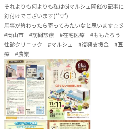
それよりも何よりも私はGiマルシェ開催の記事に
釘付けでございます(*’▽’)
用事が終わったら寄ってみたいなと思います☆彡
#岡山市
#訪問診療
#在宅医療
#ももたろう
往診クリニック
#マルシェ
#復興支援金
#医
療
#農業