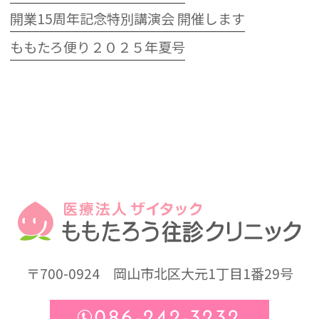
開業15周年記念特別講演会 開催します
ももたろ便り２０２５年夏号
〒700-0924
岡山市北区大元1丁目1番29号
086-242-3232