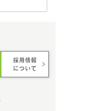
ム
採用情報
について
p