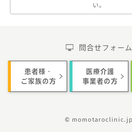
い。
問合せフォー
患者様・
医療介護
ご家族の方
事業者の方
© momotaroclinic.j