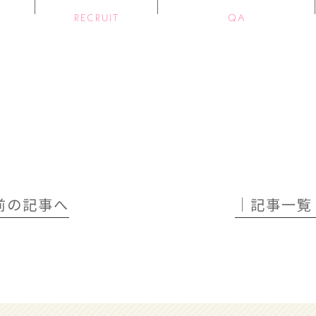
RECRUIT
QA
 前の記事へ
│記事一覧