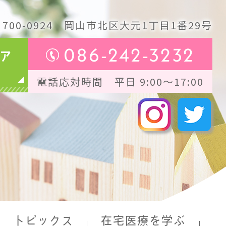
700-0924
岡山市北区大元1丁目1番29号
086-242-3232
ア
電話応対時間 平日 9:00～17:00
トピックス
在宅医療を学ぶ