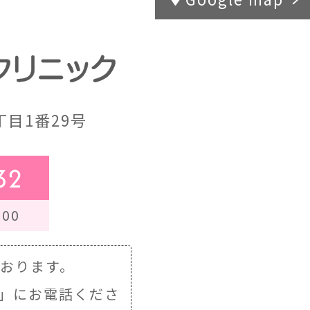
目1番29号
32
00
ております。
」にお電話くださ