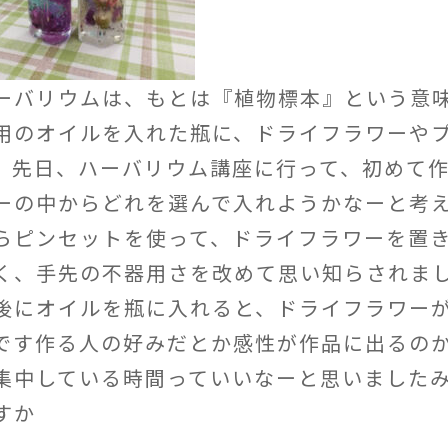
ーバリウムは、もとは『植物標本』という意
用のオイルを入れた瓶に、ドライフラワーや
。先日、ハーバリウム講座に行って、初めて
ーの中からどれを選んで入れようかなーと考え
らピンセットを使って、ドライフラワーを置
く、手先の不器用さを改めて思い知らされま
後にオイルを瓶に入れると、ドライフラワー
です作る人の好みだとか感性が作品に出るの
集中している時間っていいなーと思いました
すか