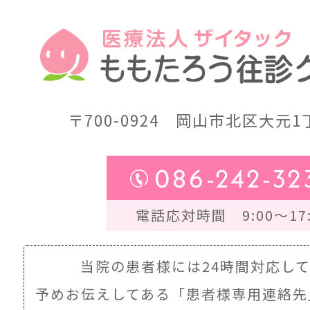
〒700-0924
岡山市北区大元1丁
086-242-32
電話応対時間 9:00～17:
当院の患者様には24時間対応し
予めお伝えしてある
「患者様専用連絡先