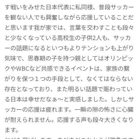
す戦いをみせた日本代表に私同様、普段サッカー
を観ない人でも興奮しながら応援していることだ
と思います我が家では、言葉を交わすことも段々
と少なくなっている高校生の子供2人も、サッカ
ーの話題になるといつもよりテンションも上がり
気味で、思春期の子を持つ親としてはオリンピッ
クやWBCなど共感できるイベントは、家族の繋
がりを保つ１つの手段として、なくてはならない
存在となっており、また明るい話題で賑わってい
る日本は幸せだなぁ～と実感しました。しかしサ
ッカーの応援は疲れます。一瞬の隙の怖さに心臓
が耐えられません。応援する声も段々大きくなり
ます。