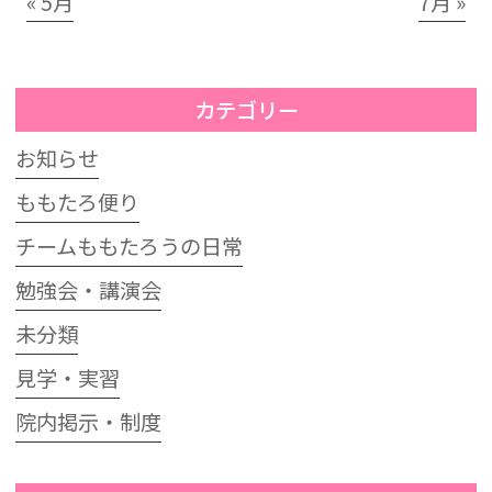
« 5月
7月 »
カテゴリー
お知らせ
ももたろ便り
チームももたろうの日常
勉強会・講演会
未分類
見学・実習
院内掲示・制度