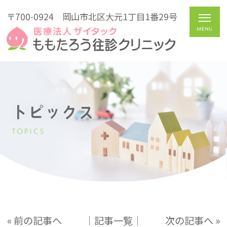
〒700-0924
岡山市北区大元1丁目1番29号
トピックス
TOPICS
« 前の記事へ
│記事一覧│
次の記事へ »