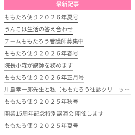
最新記事
ももたろ便り２０２６年夏号
うんこは生活の答え合わせ
チームももたろう看護師募集中
ももたろ便り２０２６年春号
院長小森が講師を務めます
ももたろ便り２０２６年正月号
川島孝一郎先生と私（ももたろう往診クリニック開院15周年記念特別講演会）
ももたろ便り２０２５年秋号
開業15周年記念特別講演会 開催します
ももたろ便り２０２５年夏号