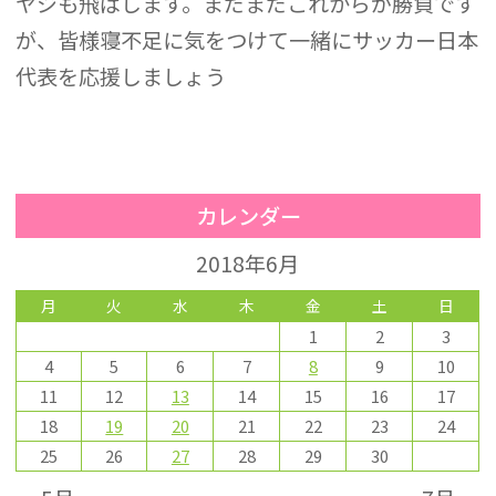
ヤジも飛ばします。まだまだこれからが勝負です
が、皆様寝不足に気をつけて一緒にサッカー日本
代表を応援しましょう
カレンダー
2018年6月
月
火
水
木
金
土
日
1
2
3
4
5
6
7
8
9
10
11
12
13
14
15
16
17
18
19
20
21
22
23
24
25
26
27
28
29
30