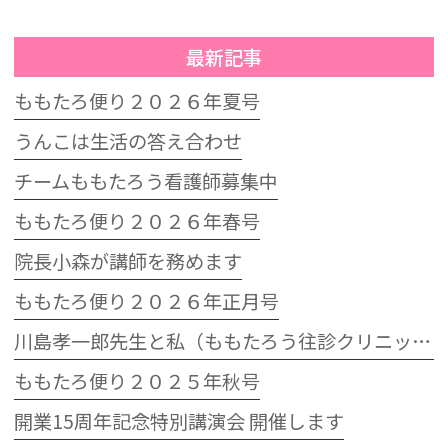
最新記事
ももたろ便り２０２６年夏号
うんこは生活の答え合わせ
チームももたろう看護師募集中
ももたろ便り２０２６年春号
院長小森が講師を務めます
ももたろ便り２０２６年正月号
川島孝一郎先生と私（ももたろう往診クリニック開院15周年記念特別講演会）
ももたろ便り２０２５年秋号
開業15周年記念特別講演会 開催します