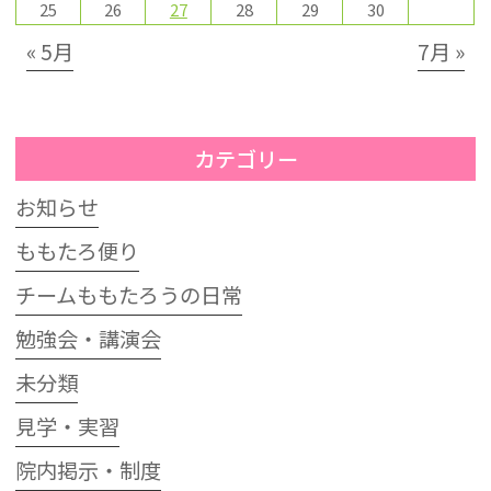
25
26
27
28
29
30
« 5月
7月 »
カテゴリー
お知らせ
ももたろ便り
チームももたろうの日常
勉強会・講演会
未分類
見学・実習
院内掲示・制度