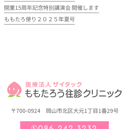
開業15周年記念特別講演会 開催します
ももたろ便り２０２５年夏号
〒700-0924
岡山市北区大元1丁目1番29号
086-242-3232