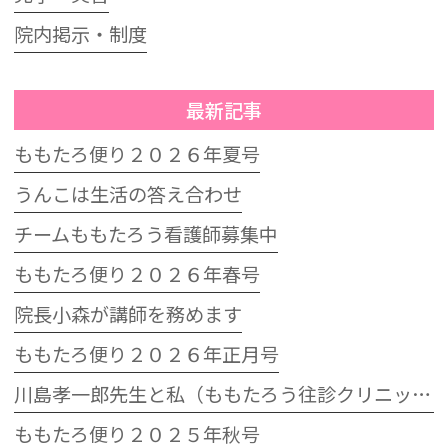
院内掲示・制度
最新記事
ももたろ便り２０２６年夏号
うんこは生活の答え合わせ
チームももたろう看護師募集中
ももたろ便り２０２６年春号
院長小森が講師を務めます
ももたろ便り２０２６年正月号
川島孝一郎先生と私（ももたろう往診クリニック開院15周年記念特別講演会）
ももたろ便り２０２５年秋号