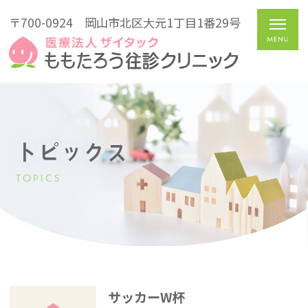
〒700-0924
岡山市北区大元1丁目1番29号
トピックス
TOPICS
サッカーW杯