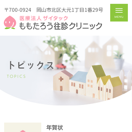
〒700-0924
岡山市北区大元1丁目1番29号
トピックス
TOPICS
年賀状