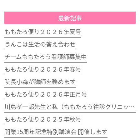
最新記事
ももたろ便り２０２６年夏号
うんこは生活の答え合わせ
チームももたろう看護師募集中
ももたろ便り２０２６年春号
院長小森が講師を務めます
ももたろ便り２０２６年正月号
川島孝一郎先生と私（ももたろう往診クリニック開院15周年記念特別講演会）
ももたろ便り２０２５年秋号
開業15周年記念特別講演会 開催します