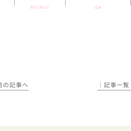
RECRUIT
QA
 前の記事へ
│記事一覧