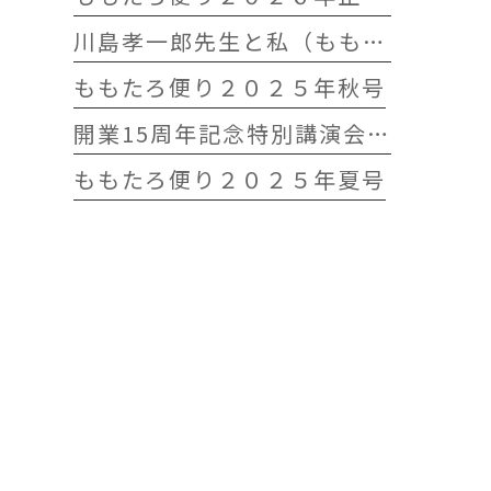
川島孝一郎先生と私（ももたろう往診クリニック開院15周年記念特別講演会）
ももたろ便り２０２５年秋号
開業15周年記念特別講演会 開催します
ももたろ便り２０２５年夏号