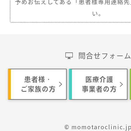
予めお伝えしてある
「患者様専用連絡先
い。
問合せフォー
患者様・
医療介護
ご家族の方
事業者の方
© momotaroclinic.j