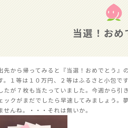
当選！おめ
出先から帰ってみると『当選！おめでとう』
す。１等は１０万円、２等はふるさと小包で
したが７枚も当たっていました。今週から引
ェックがまだでしたら早速してみましょう。
ませんね。・・・それは無いか。