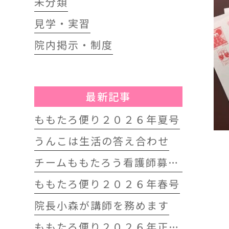
未分類
見学・実習
院内掲示・制度
最新記事
ももたろ便り２０２６年夏号
うんこは生活の答え合わせ
チームももたろう看護師募集中
ももたろ便り２０２６年春号
院長小森が講師を務めます
ももたろ便り２０２６年正月号