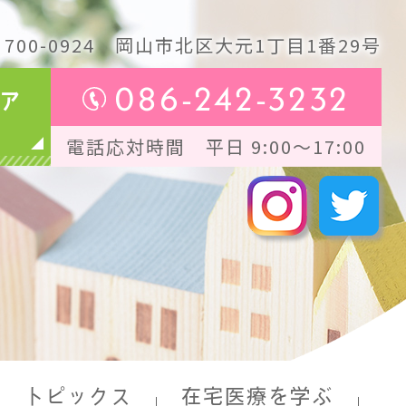
700-0924
岡山市北区大元1丁目1番29号
086-242-3232
ア
電話応対時間 平日 9:00～17:00
トピックス
在宅医療を学ぶ