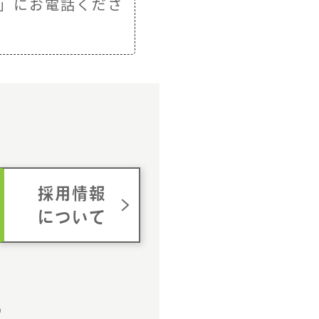
」にお電話くださ
ム
採用情報
について
p