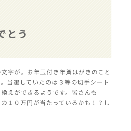
でとう
の文字が。お年玉付き年賀はがきのこと
す。当選していたのは３等の切手シート
き換えができるようです。皆さんも
夢の１０万円が当たっているかも！？し