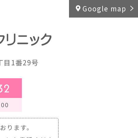
Google map
目1番29号
32
00
ております。