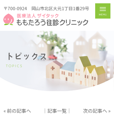
〒700-0924
岡山市北区大元1丁目1番29号
トピックス
TOPICS
« 前の記事へ
│記事一覧│
次の記事へ »