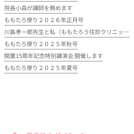
院長小森が講師を務めます
ももたろ便り２０２６年正月号
川島孝一郎先生と私（ももたろう往診クリニック開院15周年記念特別講演会）
ももたろ便り２０２５年秋号
開業15周年記念特別講演会 開催します
ももたろ便り２０２５年夏号