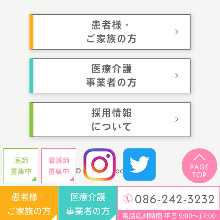
患者様・
ご家族の方
医療介護
事業者の方
採用情報
について
© momotaroclinic.jp