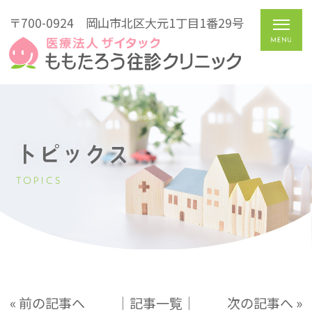
〒700-0924
岡山市北区大元1丁目1番29号
トピックス
TOPICS
« 前の記事へ
│記事一覧│
次の記事へ »