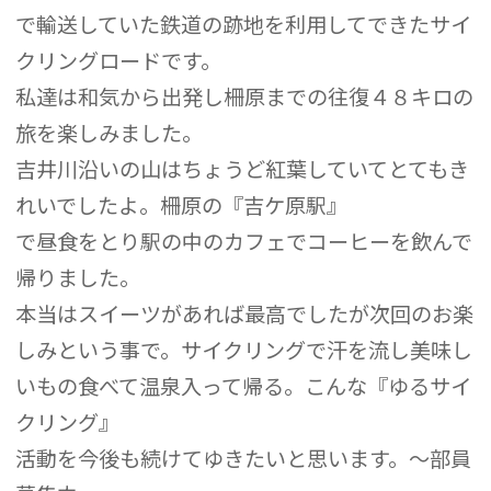
で輸送していた鉄道の跡地を利用してできたサイ
クリングロードです。
私達は和気から出発し柵原までの往復４８キロの
旅を楽しみました。
吉井川沿いの山はちょうど紅葉していてとてもき
れいでしたよ。柵原の『吉ケ原駅』
で昼食をとり駅の中のカフェでコーヒーを飲んで
帰りました。
本当はスイーツがあれば最高でしたが次回のお楽
しみという事で。サイクリングで汗を流し美味し
いもの食べて温泉入って帰る。こんな『ゆるサイ
クリング』
活動を今後も続けてゆきたいと思います。～部員