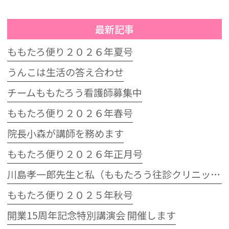
最新記事
ももたろ便り２０２６年夏号
うんこは生活の答え合わせ
チームももたろう看護師募集中
ももたろ便り２０２６年春号
院長小森が講師を務めます
ももたろ便り２０２６年正月号
川島孝一郎先生と私（ももたろう往診クリニック開院15周年記念特別講演会）
ももたろ便り２０２５年秋号
開業15周年記念特別講演会 開催します