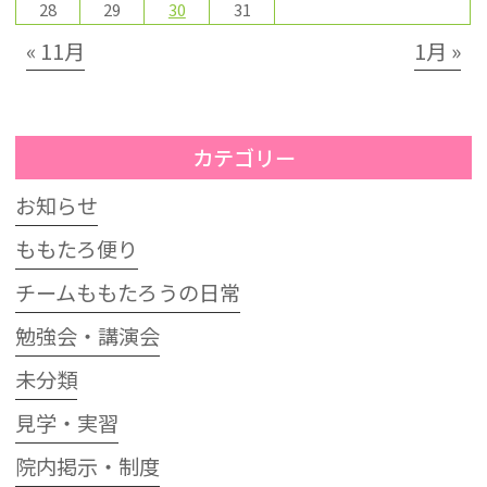
28
29
30
31
« 11月
1月 »
カテゴリー
お知らせ
ももたろ便り
チームももたろうの日常
勉強会・講演会
未分類
見学・実習
院内掲示・制度