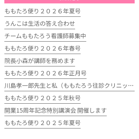
ももたろ便り２０２６年夏号
うんこは生活の答え合わせ
チームももたろう看護師募集中
ももたろ便り２０２６年春号
院長小森が講師を務めます
ももたろ便り２０２６年正月号
川島孝一郎先生と私（ももたろう往診クリニック開院15周年記念特別講演会）
ももたろ便り２０２５年秋号
開業15周年記念特別講演会 開催します
ももたろ便り２０２５年夏号