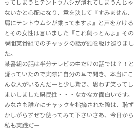
ってしまうとテントウムシが潰れてしまうんじゃ
ないかと心配になり、意を決して『すみません、
肩にテントウムシが乗ってますよ』と声をかける
とその女性は言いました『これ飼っとんよ』その
瞬間某番組でのチャックの話が頭を駆け巡りまし
た。
某番組の話は半分テレビの中だけの話では？！と
疑っていたので実際に自分の耳で聞き、本当にこ
んな人がいるんだーと少し驚き、思わず笑ってし
まいしました県民性・・・なかなか面白いです。
みなさも誰かにチャックを指摘された際は、恥ず
かしがらずぜひ使ってみて下さいさあ、今日から
私も実践だー