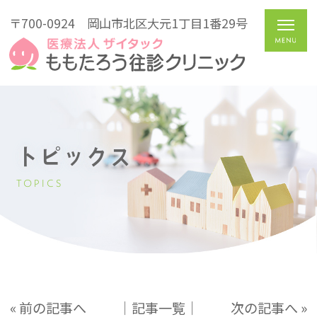
〒700-0924
岡山市北区大元1丁目1番29号
トピックス
TOPICS
« 前の記事へ
│記事一覧│
次の記事へ »