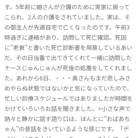
す。5年前に娘さんが介護のために実家に戻って
こられ、2人の介護をされていました。実は、そ
の御主人が先週自宅で亡くなったのです。午前3
時過ぎに連絡があり、訪問して死亡確認。死因
に”老衰”と書いた死亡診断書を用意しているあい
だ、その日当番で出てきてくれて一緒に訪問した
ナースじゅんじゅんが死後の処置をしてくれまし
た。あれから6日、・・・奥さんもまだ悲しみさ
めやらぬ状態ではないかと気になっていたので、
忙しい診療スケジュールではありましたが時間を
かけていろいろお話を聞きました。>小さな声で
訥々と静かに話す語り口は、ほんとに”おばあち
ゃん”の昔話をきいているような感じです。「デ