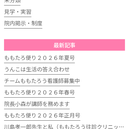
未分類
見学・実習
院内掲示・制度
最新記事
ももたろ便り２０２６年夏号
うんこは生活の答え合わせ
チームももたろう看護師募集中
ももたろ便り２０２６年春号
院長小森が講師を務めます
ももたろ便り２０２６年正月号
川島孝一郎先生と私（ももたろう往診クリニック開院15周年記念特別講演会）