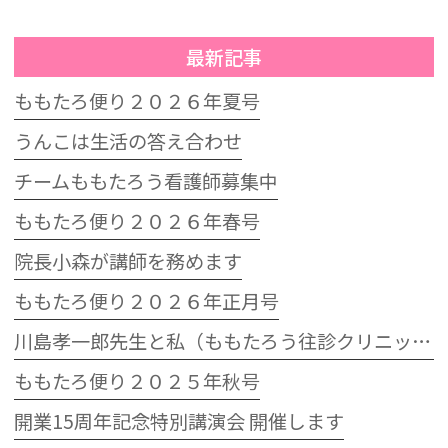
最新記事
ももたろ便り２０２６年夏号
うんこは生活の答え合わせ
チームももたろう看護師募集中
ももたろ便り２０２６年春号
院長小森が講師を務めます
ももたろ便り２０２６年正月号
川島孝一郎先生と私（ももたろう往診クリニック開院15周年記念特別講演会）
ももたろ便り２０２５年秋号
開業15周年記念特別講演会 開催します