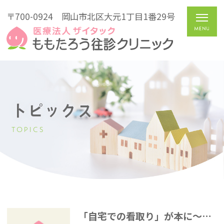
〒700-0924
岡山市北区大元1丁目1番29号
トピックス
TOPICS
「自宅での看取り」が本に～ご家族の思い～