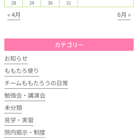
28
29
30
31
« 4月
6月 »
カテゴリー
お知らせ
ももたろ便り
チームももたろうの日常
勉強会・講演会
未分類
見学・実習
院内掲示・制度