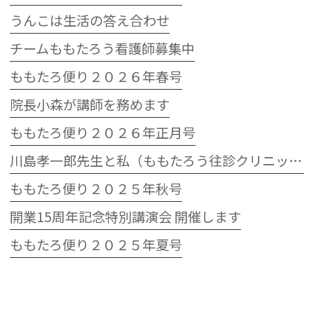
うんこは生活の答え合わせ
チームももたろう看護師募集中
ももたろ便り２０２６年春号
院長小森が講師を務めます
ももたろ便り２０２６年正月号
川島孝一郎先生と私（ももたろう往診クリニック開院15周年記念特別講演会）
ももたろ便り２０２５年秋号
開業15周年記念特別講演会 開催します
ももたろ便り２０２５年夏号