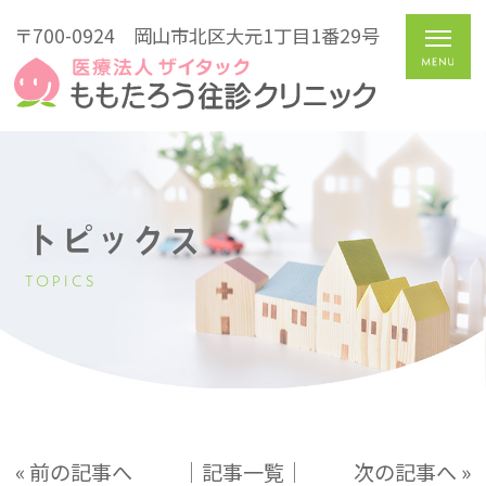
〒700-0924
岡山市北区大元1丁目1番29号
トピックス
TOPICS
« 前の記事へ
│記事一覧│
次の記事へ »