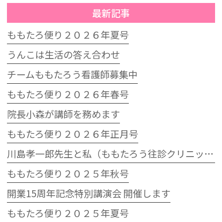
最新記事
ももたろ便り２０２６年夏号
うんこは生活の答え合わせ
チームももたろう看護師募集中
ももたろ便り２０２６年春号
院長小森が講師を務めます
ももたろ便り２０２６年正月号
川島孝一郎先生と私（ももたろう往診クリニック開院15周年記念特別講演会）
ももたろ便り２０２５年秋号
開業15周年記念特別講演会 開催します
ももたろ便り２０２５年夏号