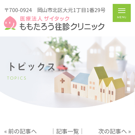
〒700-0924
岡山市北区大元1丁目1番29号
トピックス
TOPICS
« 前の記事へ
│記事一覧│
次の記事へ »