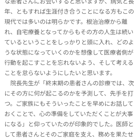
な患者さんにお会いすると思いますが、病気と長
年、ともすれば生涯付き合うことになる方もこの
現代では多いのは明らかです。根治治療から離
れ、自宅療養となってからもその方の人生は続い
ているということをしっかりと頭に入れ、どのよ
うな状態になっていくのかを想像して医療者側が
行動を起こすことを忘れないよう、そして考える
ことを怠らないようにしたいと思います。
院長先生が「終末期の患者さんの診療では、次
にその方に何が起こるのかを予測して、先手を打
つ。ご家族にもそういったことを早めにお話して
おくことで、心の準備をしていただくことが大事
になる」と仰っていたのが印象的でした。医師と
して患者さんとそのご家庭を支え、務めを果たせ