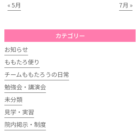
« 5月
7月 »
カテゴリー
お知らせ
ももたろ便り
チームももたろうの日常
勉強会・講演会
未分類
見学・実習
院内掲示・制度