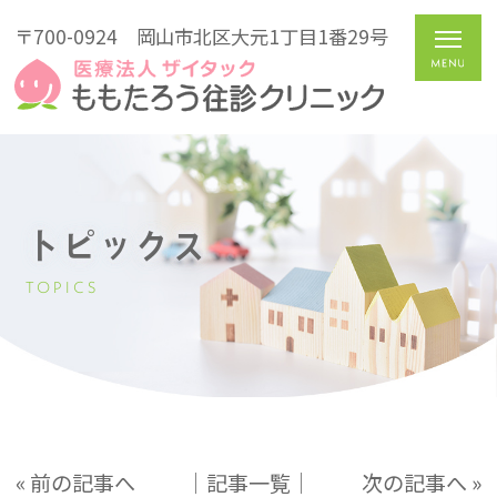
〒700-0924
岡山市北区大元1丁目1番29号
トピックス
TOPICS
« 前の記事へ
│記事一覧│
次の記事へ »