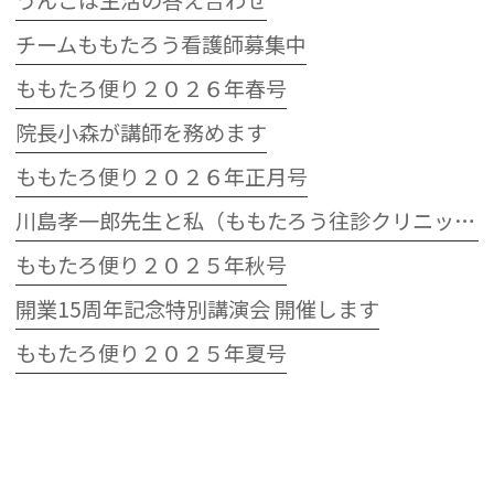
うんこは生活の答え合わせ
チームももたろう看護師募集中
ももたろ便り２０２６年春号
院長小森が講師を務めます
ももたろ便り２０２６年正月号
川島孝一郎先生と私（ももたろう往診クリニック開院15周年記念特別講演会）
ももたろ便り２０２５年秋号
開業15周年記念特別講演会 開催します
ももたろ便り２０２５年夏号