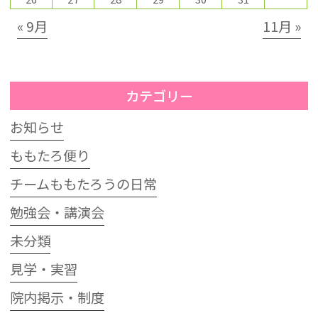
« 9月
11月 »
カテゴリー
お知らせ
ももたろ便り
チームももたろうの日常
勉強会・講演会
未分類
見学・実習
院内掲示・制度