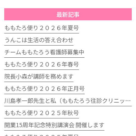
最新記事
ももたろ便り２０２６年夏号
うんこは生活の答え合わせ
チームももたろう看護師募集中
ももたろ便り２０２６年春号
院長小森が講師を務めます
ももたろ便り２０２６年正月号
川島孝一郎先生と私（ももたろう往診クリニック開院15周年記念特別講演会）
ももたろ便り２０２５年秋号
開業15周年記念特別講演会 開催します