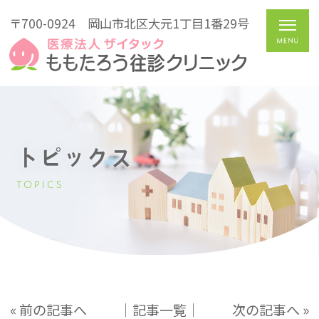
〒700-0924
岡山市北区大元1丁目1番29号
トピックス
TOPICS
« 前の記事へ
│記事一覧│
次の記事へ »