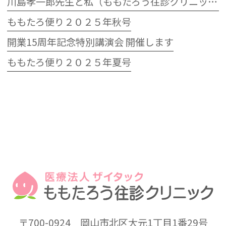
川島孝一郎先生と私（ももたろう往診クリニック開院15周年記念特別講演会）
ももたろ便り２０２５年秋号
開業15周年記念特別講演会 開催します
ももたろ便り２０２５年夏号
〒700-0924
岡山市北区大元1丁目1番29号