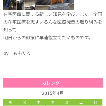
在宅医療に関する新しい知見を学び、また 全国
の在宅医療を志すいろんな医療機関の取り組みを
知って
明日からの診療に早速役立てたいものです。
by ももたろ
カレンダー
2015年4月
月
火
水
木
金
土
日