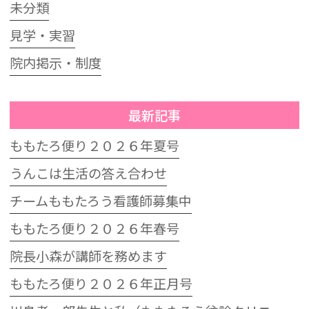
未分類
見学・実習
院内掲示・制度
最新記事
ももたろ便り２０２６年夏号
うんこは生活の答え合わせ
チームももたろう看護師募集中
ももたろ便り２０２６年春号
院長小森が講師を務めます
ももたろ便り２０２６年正月号