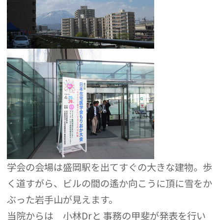
学会の会場は盛岡駅を出てすぐの大きな建物。歩
く道すがら、ビルの間の遙か向こうに頂に雪をか
ぶった岩手山が見えます。
当院からは 小林Drと 事務の甲斐が発表を行い