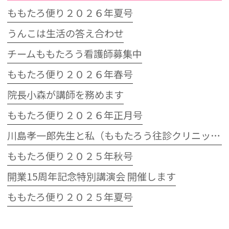
ももたろ便り２０２６年夏号
うんこは生活の答え合わせ
チームももたろう看護師募集中
ももたろ便り２０２６年春号
院長小森が講師を務めます
ももたろ便り２０２６年正月号
川島孝一郎先生と私（ももたろう往診クリニック開院15周年記念特別講演会）
ももたろ便り２０２５年秋号
開業15周年記念特別講演会 開催します
ももたろ便り２０２５年夏号