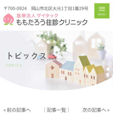
〒700-0924
岡山市北区大元1丁目1番29号
トピックス
TOPICS
« 前の記事へ
│記事一覧│
次の記事へ »