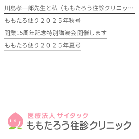
川島孝一郎先生と私（ももたろう往診クリニック開院15周年記念特別講演会）
ももたろ便り２０２５年秋号
開業15周年記念特別講演会 開催します
ももたろ便り２０２５年夏号