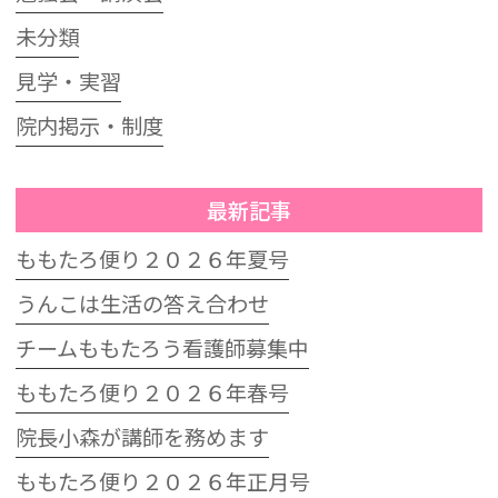
未分類
見学・実習
院内掲示・制度
最新記事
ももたろ便り２０２６年夏号
うんこは生活の答え合わせ
チームももたろう看護師募集中
ももたろ便り２０２６年春号
院長小森が講師を務めます
ももたろ便り２０２６年正月号