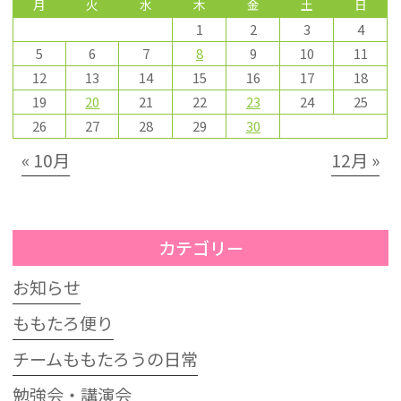
月
火
水
木
金
土
日
1
2
3
4
5
6
7
8
9
10
11
12
13
14
15
16
17
18
19
20
21
22
23
24
25
26
27
28
29
30
« 10月
12月 »
カテゴリー
お知らせ
ももたろ便り
チームももたろうの日常
勉強会・講演会