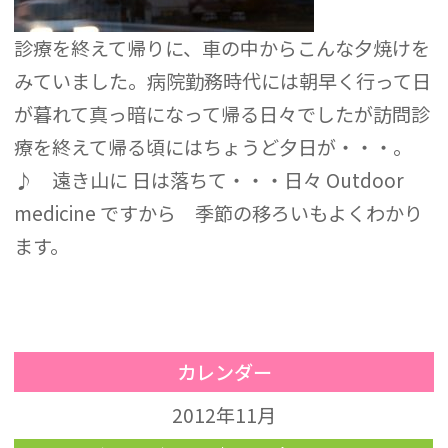
診療を終えて帰りに、車の中からこんな夕焼けを
みていました。病院勤務時代には朝早く行って日
が暮れて真っ暗になって帰る日々でしたが訪問診
療を終えて帰る頃にはちょうど夕日が・・・。
♪ 遠き山に 日は落ちて・・・日々 Outdoor
medicine ですから 季節の移ろいもよくわかり
ます。
カレンダー
2012年11月