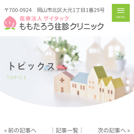
〒700-0924
岡山市北区大元1丁目1番29号
トピックス
TOPICS
« 前の記事へ
│記事一覧│
次の記事へ »