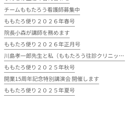
チームももたろう看護師募集中
ももたろ便り２０２６年春号
院長小森が講師を務めます
ももたろ便り２０２６年正月号
川島孝一郎先生と私（ももたろう往診クリニック開院15周年記念特別講演会）
ももたろ便り２０２５年秋号
開業15周年記念特別講演会 開催します
ももたろ便り２０２５年夏号