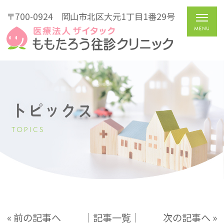
〒700-0924
岡山市北区大元1丁目1番29号
トピックス
TOPICS
« 前の記事へ
│記事一覧│
次の記事へ »