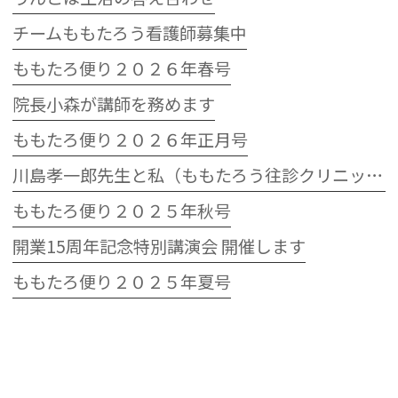
チームももたろう看護師募集中
ももたろ便り２０２６年春号
院長小森が講師を務めます
ももたろ便り２０２６年正月号
川島孝一郎先生と私（ももたろう往診クリニック開院15周年記念特別講演会）
ももたろ便り２０２５年秋号
開業15周年記念特別講演会 開催します
ももたろ便り２０２５年夏号