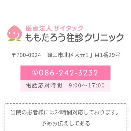
〒700-0924
岡山市北区大元1丁目1番29号
086-242-3232
電話応対時間 9:00～17:00
当院の患者様には24時間対応しております。
予めお伝えしてある