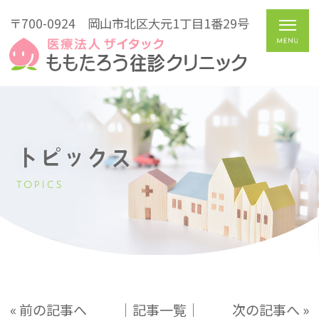
〒700-0924
岡山市北区大元1丁目1番29号
トピックス
TOPICS
« 前の記事へ
│記事一覧│
次の記事へ »