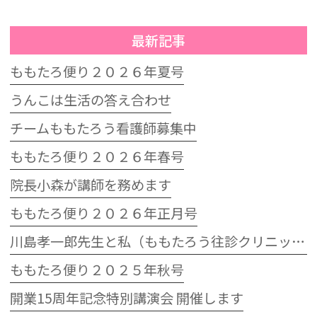
最新記事
ももたろ便り２０２６年夏号
うんこは生活の答え合わせ
チームももたろう看護師募集中
ももたろ便り２０２６年春号
院長小森が講師を務めます
ももたろ便り２０２６年正月号
川島孝一郎先生と私（ももたろう往診クリニック開院15周年記念特別講演会）
ももたろ便り２０２５年秋号
開業15周年記念特別講演会 開催します