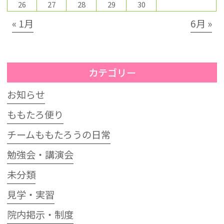
26
27
28
29
30
« 1月
6月 »
カテゴリー
お知らせ
ももたろ便り
チームももたろうの日常
勉強会・講演会
未分類
見学・実習
院内掲示・制度