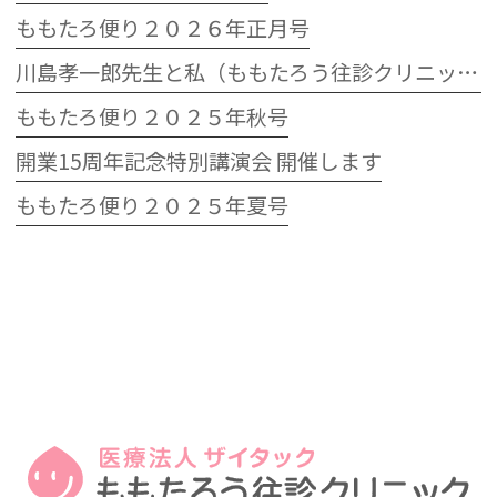
ももたろ便り２０２６年正月号
川島孝一郎先生と私（ももたろう往診クリニック開院15周年記念特別講演会）
ももたろ便り２０２５年秋号
開業15周年記念特別講演会 開催します
ももたろ便り２０２５年夏号