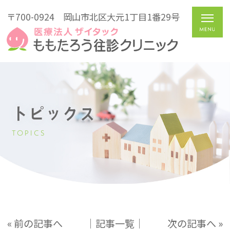
〒700-0924
岡山市北区大元1丁目1番29号
トピックス
TOPICS
« 前の記事へ
│記事一覧│
次の記事へ »