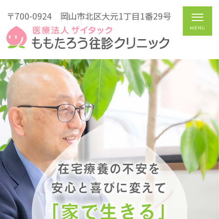
〒700-0924
岡山市北区大元1丁目1番29号
在宅療養の不安を
安心と喜びに変えて
「家で生きる」