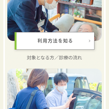
利用方法を知る
対象となる方／
診療の流れ