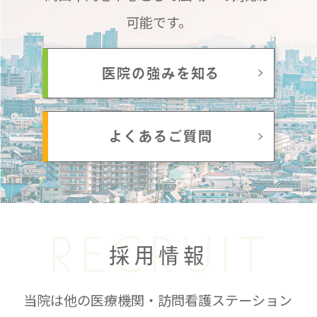
可能です。
医院の強みを知る
よくあるご質問
RECRUIT
採用情報
当院は他の医療機関・訪問看護ステーション