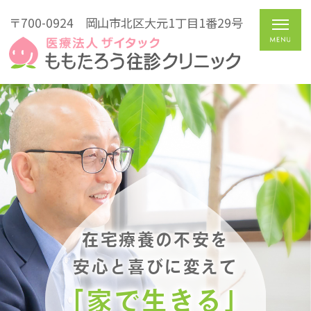
〒700-0924
岡山市北区大元1丁目1番29号
在宅療養の不安を
安心と喜びに変えて
「家で生きる」