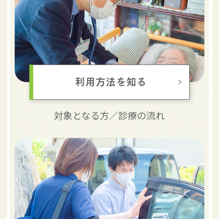
利用方法を知る
対象となる方／
診療の流れ