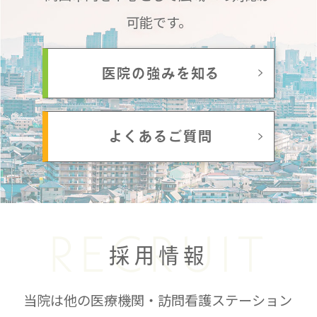
可能です。
医院の強みを知る
よくあるご質問
RECRUIT
採用情報
当院は他の医療機関・訪問看護ステーション