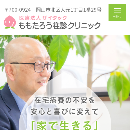
〒700-0924
岡山市北区大元1丁目1番29号
在宅療養の不安を
安心と喜びに変えて
「家で生きる」