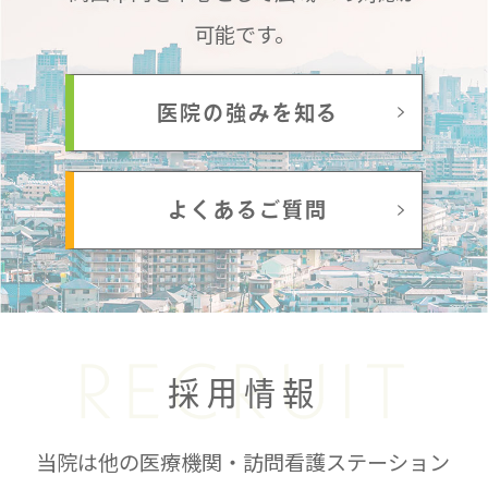
可能です。
医院の強みを知る
よくあるご質問
RECRUIT
採用情報
当院は他の医療機関・訪問看護ステーション