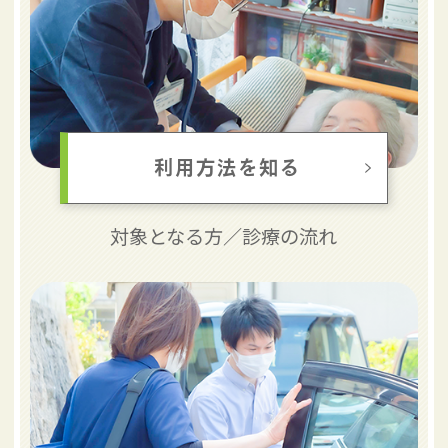
利用方法を知る
対象となる方／
診療の流れ