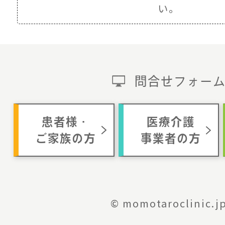
い。
問合せフォー
患者様・
医療介護
ご家族の方
事業者の方
© momotaroclinic.j