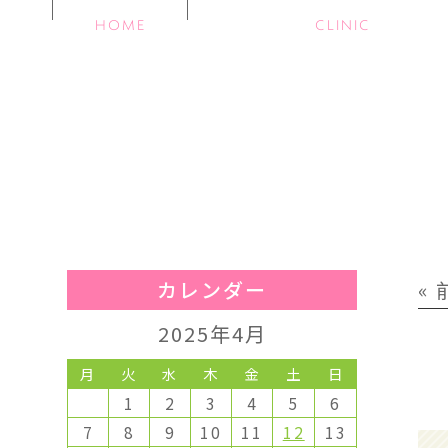
HOME
CLINIC
カレンダー
«
2025年4月
月
火
水
木
金
土
日
1
2
3
4
5
6
7
8
9
10
11
12
13