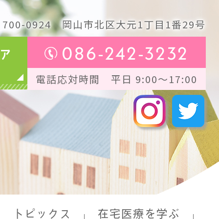
700-0924
岡山市北区大元1丁目1番29号
086-242-3232
ア
電話応対時間 平日 9:00～17:00
トピックス
在宅医療を学ぶ