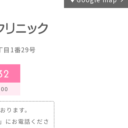
目1番29号
32
00
ております。
」にお電話くださ