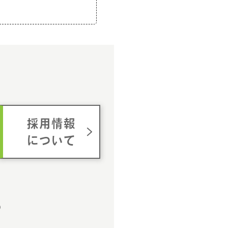
ム
採用情報
について
p