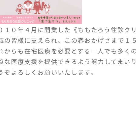
０１０年４月に開業した《ももたろう往診ク
域の皆様に支えられ、この春おかげさまで１
れからも在宅医療を必要とする一人でも多く
質な医療支援を提供できるよう努力してまい
うぞよろしくお願いいたします。