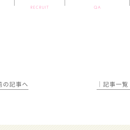
RECRUIT
QA
 前の記事へ
│記事一覧