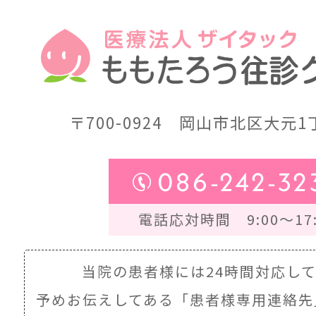
〒700-0924
岡山市北区大元1丁
086-242-32
電話応対時間 9:00～17:
当院の患者様には24時間対応し
予めお伝えしてある
「患者様専用連絡先