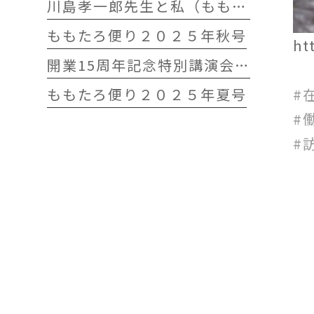
川島孝一郎先生と私（ももたろう往診クリニック開院15周年記念特別講演会）
ももたろ便り２０２５年秋号
ht
開業15周年記念特別講演会 開催します
ももたろ便り２０２５年夏号
#
#
#