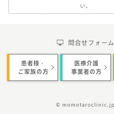
い。
問合せフォー
患者様・
医療介護
ご家族の方
事業者の方
© momotaroclinic.j