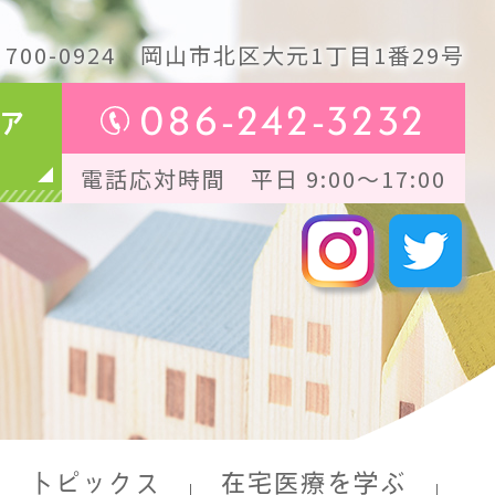
700-0924
岡山市北区大元1丁目1番29号
086-242-3232
ア
電話応対時間 平日 9:00～17:00
トピックス
在宅医療を学ぶ