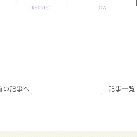
RECRUIT
QA
 前の記事へ
│記事一覧