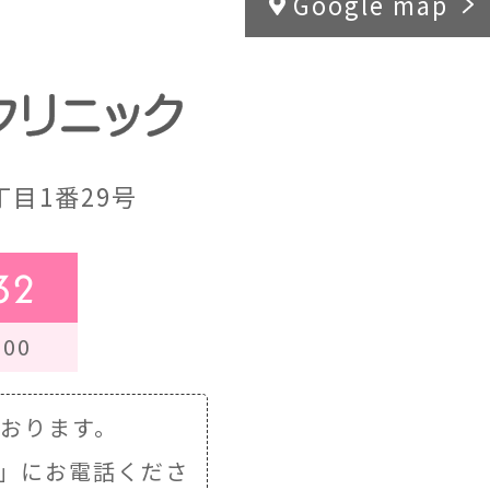
Google map
目1番29号
32
00
ております。
」にお電話くださ