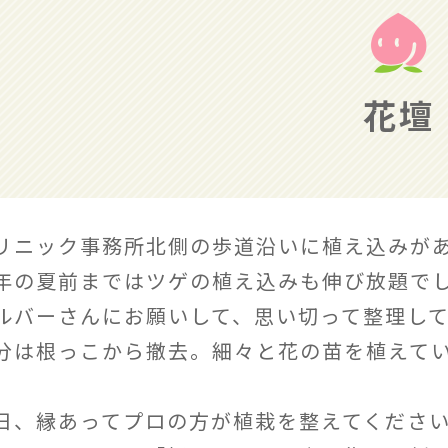
花壇
リニック事務所北側の歩道沿いに植え込みが
年の夏前まではツゲの植え込みも伸び放題で
ルバーさんにお願いして、思い切って整理し
分は根っこから撤去。細々と花の苗を植えて
日、縁あってプロの方が植栽を整えてくださ