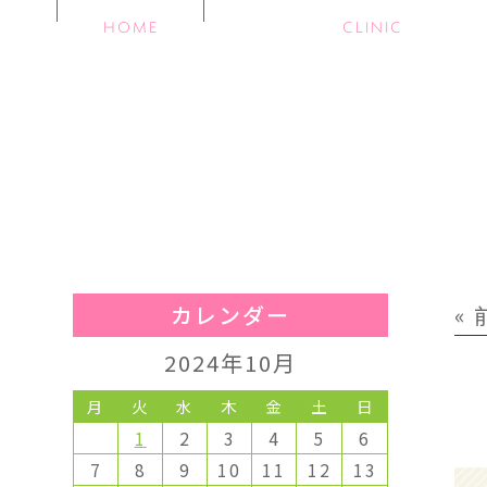
HOME
CLINIC
カレンダー
«
2024年10月
月
火
水
木
金
土
日
1
2
3
4
5
6
7
8
9
10
11
12
13