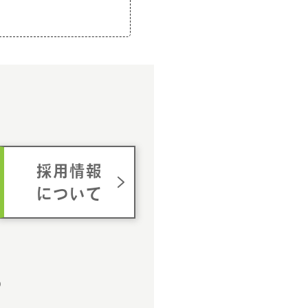
ム
採用情報
について
p