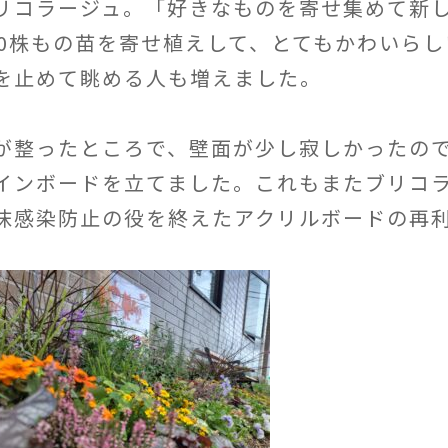
リコラージュ。「好きなものを寄せ集めて新
00株もの苗を寄せ植えして、とてもかわいらし
を止めて眺める人も増えました。
が整ったところで、壁面が少し寂しかったの
インボードを立てました。これもまたブリコ
沫感染防止の役を終えたアクリルボードの再