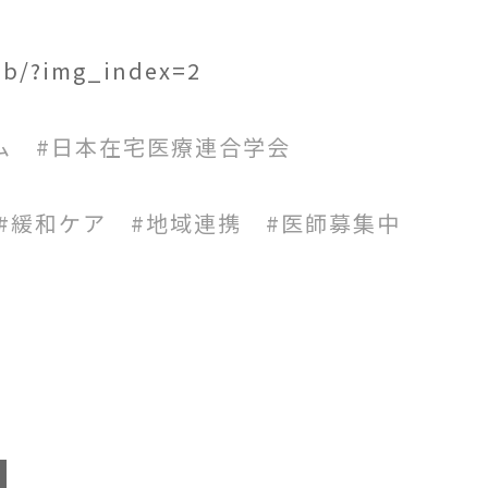
Hb/?img_index=2
ム #日本在宅医療連合学会
#緩和ケア #地域連携 #医師募集中