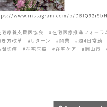
tps://www.instagram.com/p/DBIQ92iSb
在宅療養支援医協会 #在宅医療推進フォーラ
働き方改革 #Uターン #開業 #週4日常勤
訪問診療 #在宅医療 #在宅ケア #岡山市 