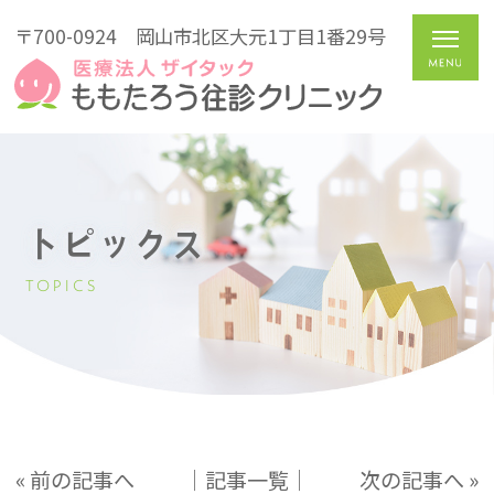
〒700-0924
岡山市北区大元1丁目1番29号
トピックス
TOPICS
« 前の記事へ
│記事一覧│
次の記事へ »