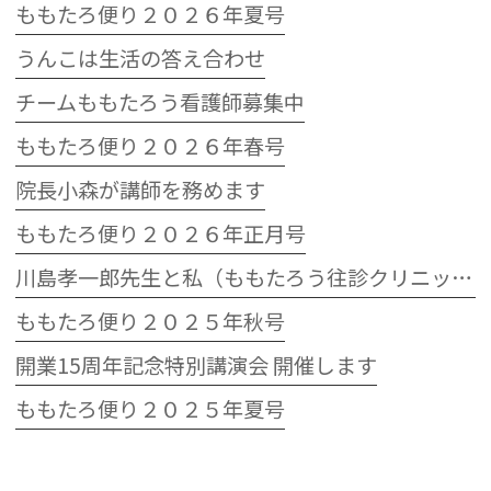
ももたろ便り２０２６年夏号
うんこは生活の答え合わせ
チームももたろう看護師募集中
ももたろ便り２０２６年春号
院長小森が講師を務めます
ももたろ便り２０２６年正月号
川島孝一郎先生と私（ももたろう往診クリニック開院15周年記念特別講演会）
ももたろ便り２０２５年秋号
開業15周年記念特別講演会 開催します
ももたろ便り２０２５年夏号