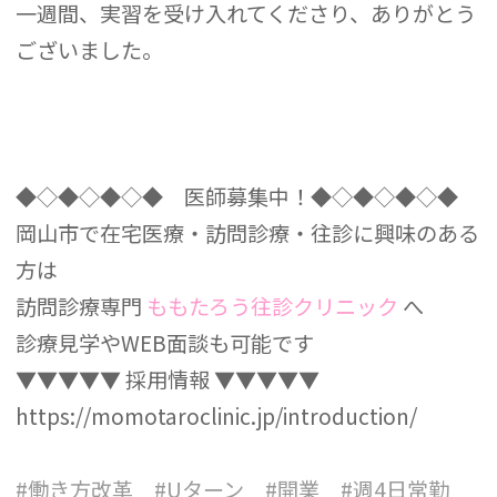
一週間、実習を受け入れてくださり、ありがとう
ございました。
◆◇◆◇◆◇◆ 医師募集中！◆◇◆◇◆◇◆
岡山市で在宅医療・訪問診療・往診に興味のある
方は
訪問診療専門
ももたろう往診クリニック
へ
診療見学やWEB面談も可能です
▼▼▼▼▼ 採用情報 ▼▼▼▼▼
https://momotaroclinic.jp/introduction/
#働き方改革 #Uターン #開業 #週4日常勤