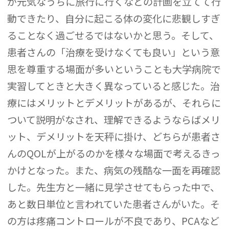
が元気なうちに旅行に行くなどの計画を立てて行
動できたり、自分に起こる体の変化に悲観しすぎ
ることなく過ごせるではないかと思う。そして、
患者さんの「治療を受けなくても良い」という意
思を尊重する場面が多いということも大学病院で
実習してときと大きく異なっていると感じた。治
療にはメリットとデメリットがあるが、それらに
ついて説明がなされ、理解できるようならばメリ
ット、デメリットを天秤に掛け、どちらが患者さ
んのQOLが上がるのかを様々な場面で考えるきっ
かけとなった。また、病気の残酷な一面を再確認
した。先生方と一緒に見学させてもらった中で、
あと数日単位と言われていた患者さんがいた。そ
の方は疼痛コントロールが不良であり、PCAなど