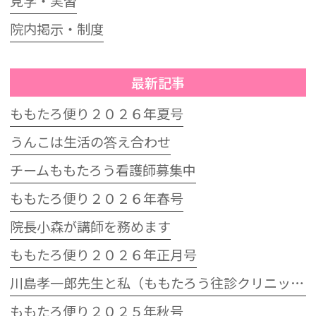
見学・実習
院内掲示・制度
最新記事
ももたろ便り２０２６年夏号
うんこは生活の答え合わせ
チームももたろう看護師募集中
ももたろ便り２０２６年春号
院長小森が講師を務めます
ももたろ便り２０２６年正月号
川島孝一郎先生と私（ももたろう往診クリニック開院15周年記念特別講演会）
ももたろ便り２０２５年秋号