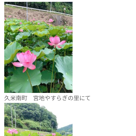
久米南町 宮地やすらぎの里にて