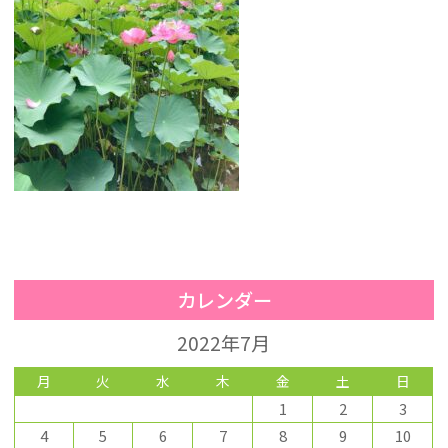
カレンダー
2022年7月
月
火
水
木
金
土
日
1
2
3
4
5
6
7
8
9
10