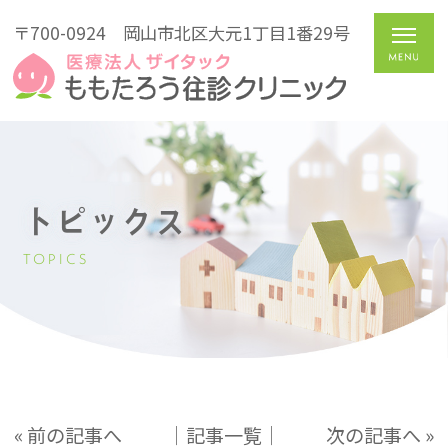
〒700-0924
岡山市北区大元1丁目1番29号
トピックス
TOPICS
« 前の記事へ
│記事一覧│
次の記事へ »