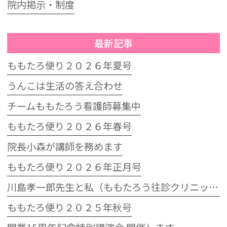
院内掲示・制度
最新記事
ももたろ便り２０２６年夏号
うんこは生活の答え合わせ
チームももたろう看護師募集中
ももたろ便り２０２６年春号
院長小森が講師を務めます
ももたろ便り２０２６年正月号
川島孝一郎先生と私（ももたろう往診クリニック開院15周年記念特別講演会）
ももたろ便り２０２５年秋号