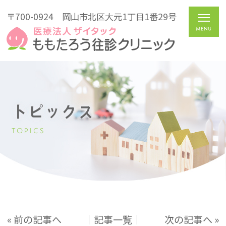
〒700-0924
岡山市北区大元1丁目1番29号
トピックス
TOPICS
« 前の記事へ
│記事一覧│
次の記事へ »