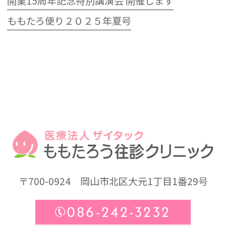
開業15周年記念特別講演会 開催します
ももたろ便り２０２５年夏号
〒700-0924
岡山市北区大元1丁目1番29号
086-242-3232