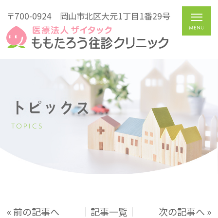
〒700-0924
岡山市北区大元1丁目1番29号
トピックス
TOPICS
« 前の記事へ
│記事一覧│
次の記事へ »