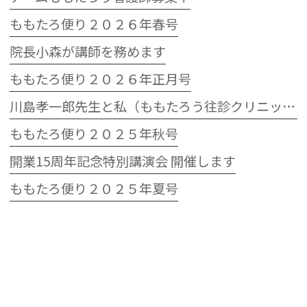
ももたろ便り２０２６年春号
院長小森が講師を務めます
ももたろ便り２０２６年正月号
川島孝一郎先生と私（ももたろう往診クリニック開院15周年記念特別講演会）
ももたろ便り２０２５年秋号
開業15周年記念特別講演会 開催します
ももたろ便り２０２５年夏号