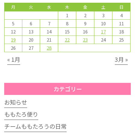
月
火
水
木
金
土
日
1
2
3
4
5
6
7
8
9
10
11
12
13
14
15
16
17
18
19
20
21
22
23
24
25
26
27
28
« 1月
3月 »
カテゴリー
お知らせ
ももたろ便り
チームももたろうの日常