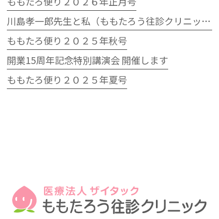
ももたろ便り２０２６年正月号
川島孝一郎先生と私（ももたろう往診クリニック開院15周年記念特別講演会）
ももたろ便り２０２５年秋号
開業15周年記念特別講演会 開催します
ももたろ便り２０２５年夏号