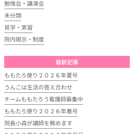
勉強会・講演会
未分類
見学・実習
院内掲示・制度
最新記事
ももたろ便り２０２６年夏号
うんこは生活の答え合わせ
チームももたろう看護師募集中
ももたろ便り２０２６年春号
院長小森が講師を務めます