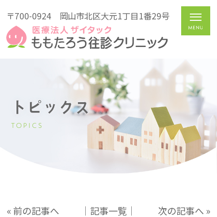
〒700-0924
岡山市北区大元1丁目1番29号
トピックス
TOPICS
« 前の記事へ
│記事一覧│
次の記事へ »