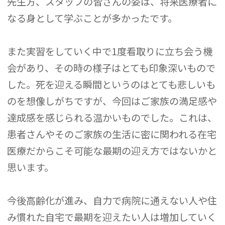
先生方、スタッフの皆さんの姿は、将来医療者に
なる身として学ぶことが多かったです。
また実習をしていく中で1度看取りに立ち会う機
会があり、その時の様子はとても印象深いもので
した。死を迎える瞬間というのはとても悲しいも
のを想像しがちですが、今回はご家族の満足感や
達成感を感じられる温かいものでした。これは、
患者さんやそのご家族の生活に密に関われる在宅
医療だからこそ可能な最期の迎え方ではないかと
思います。
今後高齢化が進み、自力で病院に通えない人や住
み慣れた自宅で最期を迎えたい人は増加していく