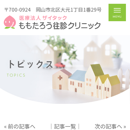
〒700-0924
岡山市北区大元1丁目1番29号
トピックス
TOPICS
« 前の記事へ
│記事一覧│
次の記事へ »