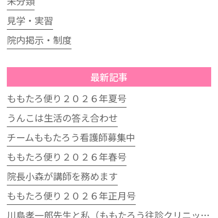
未分類
見学・実習
院内掲示・制度
最新記事
ももたろ便り２０２６年夏号
うんこは生活の答え合わせ
チームももたろう看護師募集中
ももたろ便り２０２６年春号
院長小森が講師を務めます
ももたろ便り２０２６年正月号
川島孝一郎先生と私（ももたろう往診クリニック開院15周年記念特別講演会）