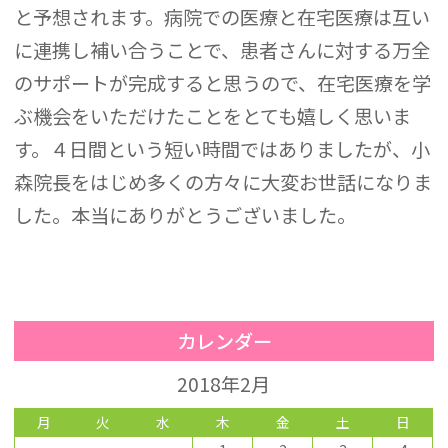
と予想されます。病院での医療と在宅医療は互い
に連携し補い合うことで、患者さんに対する万全
のサポートが完成すると思うので、在宅医療を学
ぶ機会をいただけたことをとても嬉しく思いま
す。４日間という短い時間ではありましたが、小
森院長をはじめ多くの方々に大変お世話になりま
した。本当にありがとうございました。
カレンダー
2018年2月
月
火
水
木
金
土
日