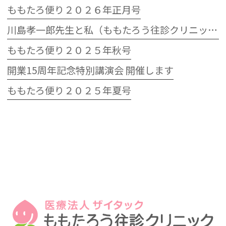
ももたろ便り２０２６年正月号
川島孝一郎先生と私（ももたろう往診クリニック開院15周年記念特別講演会）
ももたろ便り２０２５年秋号
開業15周年記念特別講演会 開催します
ももたろ便り２０２５年夏号