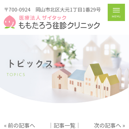
〒700-0924
岡山市北区大元1丁目1番29号
トピックス
TOPICS
« 前の記事へ
│記事一覧│
次の記事へ »