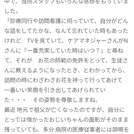
中で、当院スタッフもいろんな感想をもっていま
した。
「診療同行や訪問看護に伺っていて、自分がどん
な話をしてたかな、なんて忘れていた時もあった
けれど TVを見ていて、ケアマネジャーさんがN
さんに『一番充実していた時はいつ？』と尋ね
て、それが お花の師範の免許をとって、生徒さ
んに教えるようになったとき、とわかってから、
訪問の時にわざわざお花を持って行ってあげて
一番いい笑顔を引き出してあげられてい
た・・・ その姿勢を尊敬しますね。
最近 地元で祖父が亡くなったのですが、自分に
とっては強かったおじいちゃんの面影がそのまま
残っていても、多分 病院の医療従事者には誤嚥を