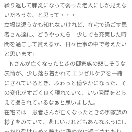
繰り返して肺炎になって弱った老人にしか見えな
いだろうな、と思って・・・
立場は違うかも知れないけれど、在宅で過ごす患
者さん達に、どうやったら 少しでも充実した時
間を過ごして貰えるか、日々仕事の中で考えたい
と思います」
「Nさんが亡くなったときの御家族の悲しそうな
表情が、少し落ち着かれて エンゼルケアを一緒
にされているとき、ふゎっと穏やかになった、そ
の変化がすごく良く現れていて、いい瞬間をとら
えて撮られているなぁと思いました。
在宅では 患者さんが亡くなったときの御家族の
様子をみていて、悲しいけれどもあんなふうにし
っかり受け止めて静かに穏やかに過ごされたり、