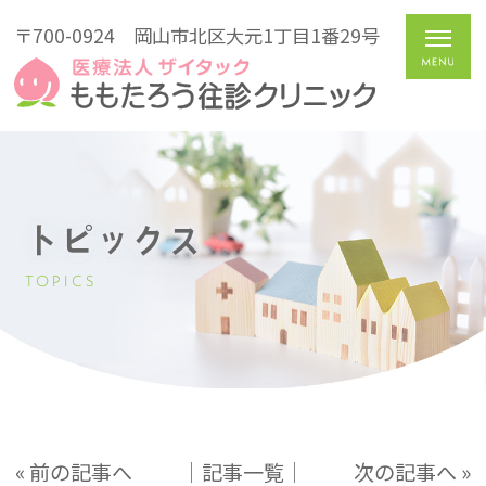
〒700-0924
岡山市北区大元1丁目1番29号
トピックス
TOPICS
« 前の記事へ
│記事一覧│
次の記事へ »