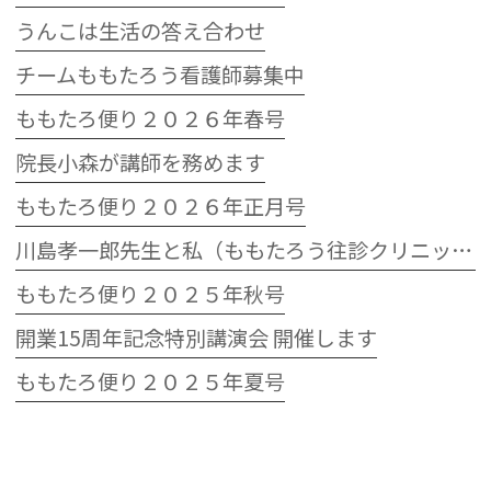
うんこは生活の答え合わせ
チームももたろう看護師募集中
ももたろ便り２０２６年春号
院長小森が講師を務めます
ももたろ便り２０２６年正月号
川島孝一郎先生と私（ももたろう往診クリニック開院15周年記念特別講演会）
ももたろ便り２０２５年秋号
開業15周年記念特別講演会 開催します
ももたろ便り２０２５年夏号