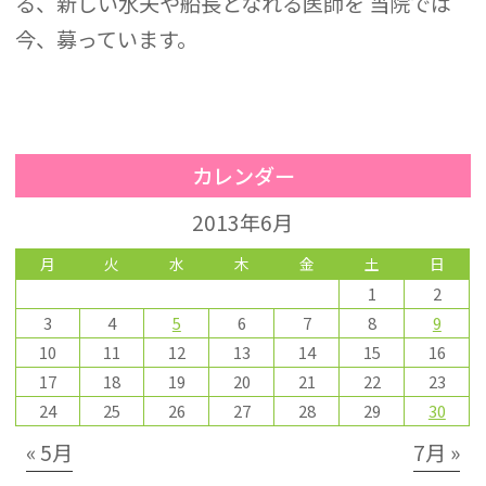
る、新しい水夫や船長となれる医師を 当院では
今、募っています。
カレンダー
2013年6月
月
火
水
木
金
土
日
1
2
3
4
5
6
7
8
9
10
11
12
13
14
15
16
17
18
19
20
21
22
23
24
25
26
27
28
29
30
« 5月
7月 »