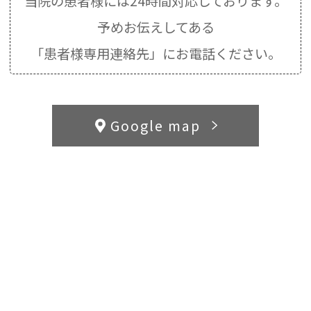
当院の患者様には24時間対応しております。
予めお伝えしてある
「患者様専用連絡先」にお電話ください。
Google map