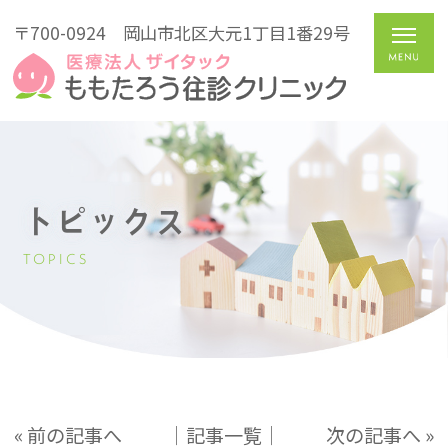
〒700-0924
岡山市北区大元1丁目1番29号
トピックス
TOPICS
« 前の記事へ
│記事一覧│
次の記事へ »