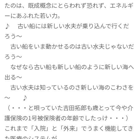
たのは、既成概念にとらわれず恐れず、エネルギ
ーにあふれた若い力。
♪ 古い船には新しい水夫が乗り込んで行くだ
ろう～
古い船をいま動かせるのは古い水夫じゃないだ
ろう～
なぜなら古い船も新しい船のように新しい海へ
出る～
古い水夫は知っているのさ新しい海のこわさを
～ ♪
（・・・と唄っていた吉田拓郎も歳とって今や介
護保険の1号被保険者の年齢でしたっけ・・・）
これまで「入院」と「外来」でうまく機能してき
た医療のシステムが