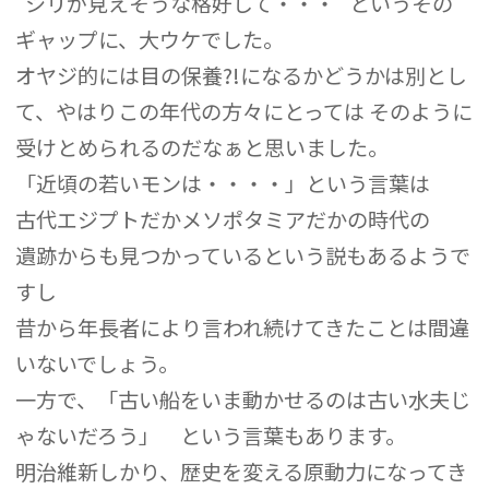
“シリが見えそうな格好して・・・” というその
ギャップに、大ウケでした。
オヤジ的には目の保養?!になるかどうかは別とし
て、やはりこの年代の方々にとっては そのように
受けとめられるのだなぁと思いました。
「近頃の若いモンは・・・・」という言葉は
古代エジプトだかメソポタミアだかの時代の
遺跡からも見つかっているという説もあるようで
すし
昔から年長者により言われ続けてきたことは間違
いないでしょう。
一方で、「古い船をいま動かせるのは古い水夫じ
ゃないだろう」 という言葉もあります。
明治維新しかり、歴史を変える原動力になってき