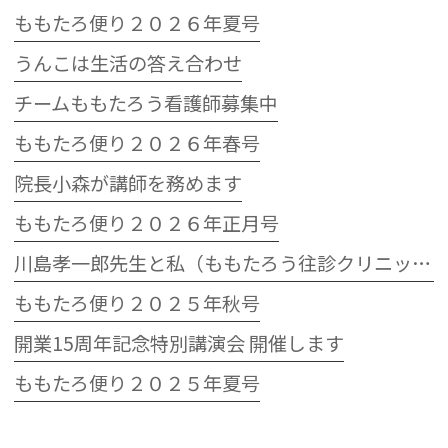
ももたろ便り２０２６年夏号
うんこは生活の答え合わせ
チームももたろう看護師募集中
ももたろ便り２０２６年春号
院長小森が講師を務めます
ももたろ便り２０２６年正月号
川島孝一郎先生と私（ももたろう往診クリニック開院15周年記念特別講演会）
ももたろ便り２０２５年秋号
開業15周年記念特別講演会 開催します
ももたろ便り２０２５年夏号