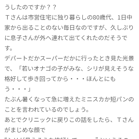
うしたのですか？？
Ｔさんは市営住宅に独り暮らしの80歳代、1日中
家から出ることのない毎日なのですが、久しぶり
に息子さんが外へ連れて出てくれたのだそうで
す。
デパートだかスーパーだかに行ったとき見た光景
で、「若いオナゴの子がみな、シリが見えそうな
格好して歩き回ってから・・・ほんとにも
う・・・」
たぶん暑くなって急に増えたミニスカか短パンの
ことを言われているのでしょう。
あとでクリニックに戻りこの話をしたら、Ｔさん
がまじめな顔で