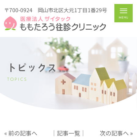
〒700-0924
岡山市北区大元1丁目1番29号
トピックス
TOPICS
« 前の記事へ
│記事一覧│
次の記事へ »