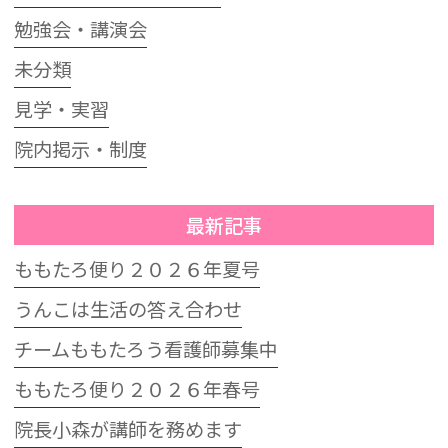
勉強会・講演会
未分類
見学・実習
院内掲示・制度
最新記事
ももたろ便り２０２６年夏号
うんこは生活の答え合わせ
チームももたろう看護師募集中
ももたろ便り２０２６年春号
院長小森が講師を務めます