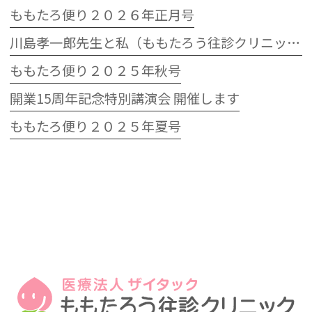
ももたろ便り２０２６年正月号
川島孝一郎先生と私（ももたろう往診クリニック開院15周年記念特別講演会）
ももたろ便り２０２５年秋号
開業15周年記念特別講演会 開催します
ももたろ便り２０２５年夏号