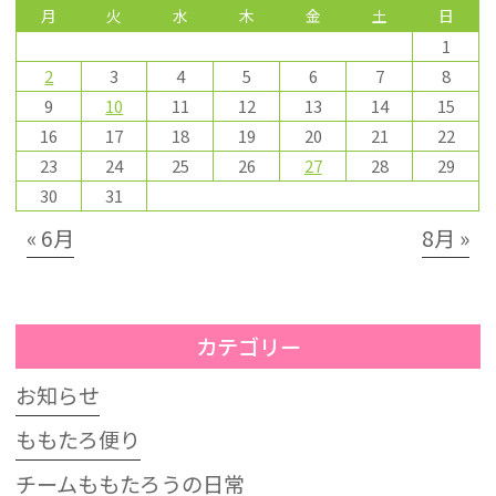
月
火
水
木
金
土
日
1
2
3
4
5
6
7
8
9
10
11
12
13
14
15
16
17
18
19
20
21
22
23
24
25
26
27
28
29
30
31
« 6月
8月 »
カテゴリー
お知らせ
ももたろ便り
チームももたろうの日常