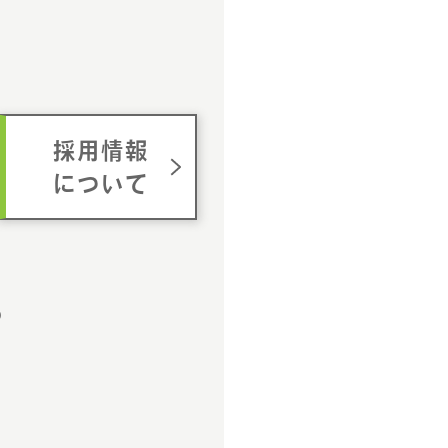
ム
採用情報
について
p