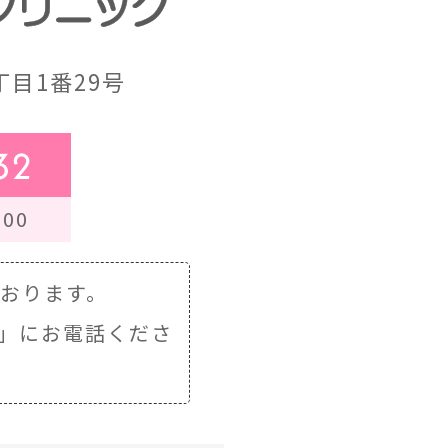
目1番29号
32
00
ております。
」にお電話くださ