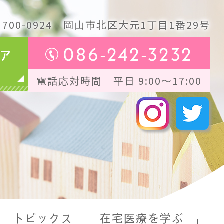
700-0924
岡山市北区大元1丁目1番29号
086-242-3232
ア
電話応対時間 平日 9:00～17:00
トピックス
在宅医療を学ぶ