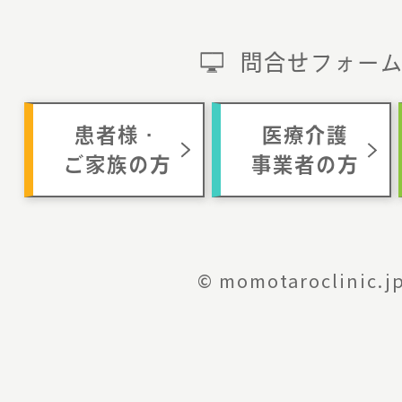
問合せフォー
患者様・
医療介護
ご家族の方
事業者の方
© momotaroclinic.j