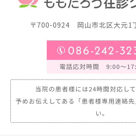
〒700-0924
岡山市北区大元1丁
086-242-32
電話応対時間 9:00～17:
当院の患者様には24時間対応し
予めお伝えしてある
「患者様専用連絡先
い。