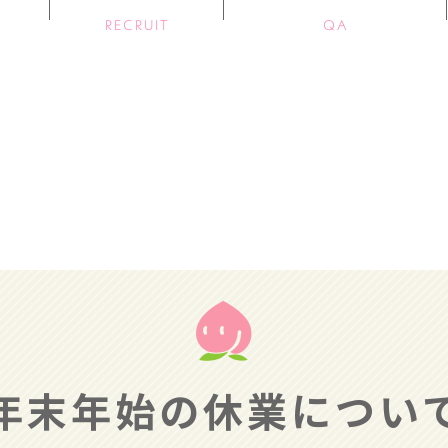
RECRUIT
QA
年末年始の休業につい