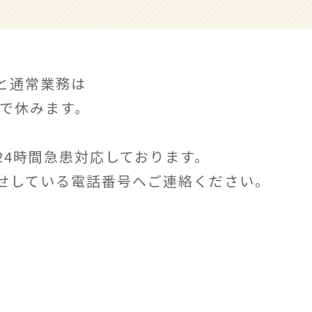
と通常業務は
日まで休みます。
24時間急患対応しております。
せしている電話番号へご連絡ください。