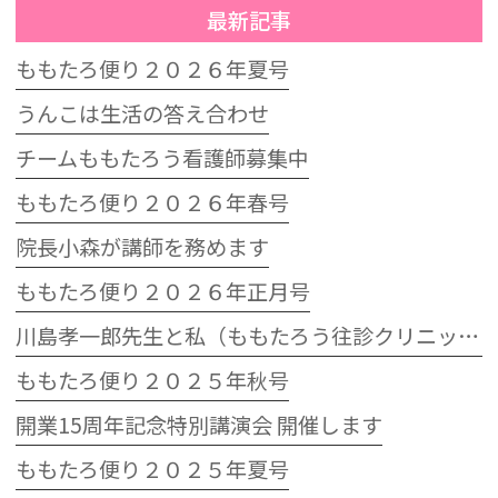
最新記事
ももたろ便り２０２６年夏号
うんこは生活の答え合わせ
チームももたろう看護師募集中
ももたろ便り２０２６年春号
院長小森が講師を務めます
ももたろ便り２０２６年正月号
川島孝一郎先生と私（ももたろう往診クリニック開院15周年記念特別講演会）
ももたろ便り２０２５年秋号
開業15周年記念特別講演会 開催します
ももたろ便り２０２５年夏号