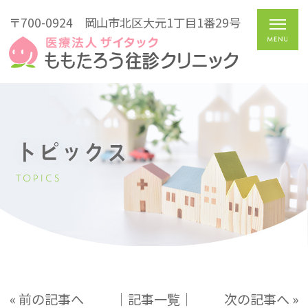
〒700-0924
岡山市北区大元1丁目1番29号
トピックス
TOPICS
« 前の記事へ
│記事一覧│
次の記事へ »